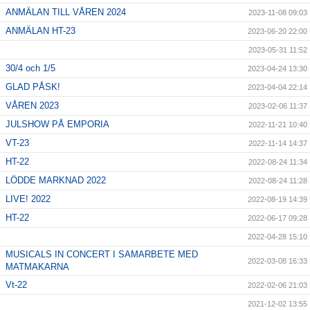
ANMÄLAN TILL VÅREN 2024
2023-11-08 09:03
ANMÄLAN HT-23
2023-06-20 22:00
2023-05-31 11:52
30/4 och 1/5
2023-04-24 13:30
GLAD PÅSK!
2023-04-04 22:14
VÅREN 2023
2023-02-06 11:37
JULSHOW PÅ EMPORIA
2022-11-21 10:40
VT-23
2022-11-14 14:37
HT-22
2022-08-24 11:34
LÖDDE MARKNAD 2022
2022-08-24 11:28
LIVE! 2022
2022-08-19 14:39
HT-22
2022-06-17 09:28
2022-04-28 15:10
MUSICALS IN CONCERT I SAMARBETE MED
2022-03-08 16:33
MATMAKARNA
Vt-22
2022-02-06 21:03
2021-12-02 13:55