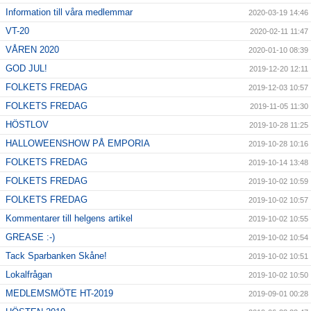
Information till våra medlemmar
2020-03-19 14:46
VT-20
2020-02-11 11:47
VÅREN 2020
2020-01-10 08:39
GOD JUL!
2019-12-20 12:11
FOLKETS FREDAG
2019-12-03 10:57
FOLKETS FREDAG
2019-11-05 11:30
HÖSTLOV
2019-10-28 11:25
HALLOWEENSHOW PÅ EMPORIA
2019-10-28 10:16
FOLKETS FREDAG
2019-10-14 13:48
FOLKETS FREDAG
2019-10-02 10:59
FOLKETS FREDAG
2019-10-02 10:57
Kommentarer till helgens artikel
2019-10-02 10:55
GREASE :-)
2019-10-02 10:54
Tack Sparbanken Skåne!
2019-10-02 10:51
Lokalfrågan
2019-10-02 10:50
MEDLEMSMÖTE HT-2019
2019-09-01 00:28