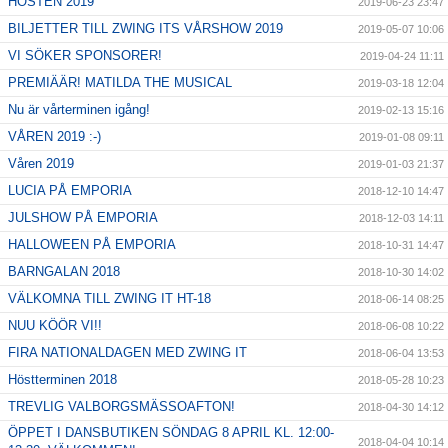
HÖSTEN 2019
2019-06-23 23:47
BILJETTER TILL ZWING ITS VÅRSHOW 2019
2019-05-07 10:06
VI SÖKER SPONSORER!
2019-04-24 11:11
PREMIÄÄR! MATILDA THE MUSICAL
2019-03-18 12:04
Nu är vårterminen igång!
2019-02-13 15:16
VÅREN 2019 :-)
2019-01-08 09:11
Våren 2019
2019-01-03 21:37
LUCIA PÅ EMPORIA
2018-12-10 14:47
JULSHOW PÅ EMPORIA
2018-12-03 14:11
HALLOWEEN PÅ EMPORIA
2018-10-31 14:47
BARNGALAN 2018
2018-10-30 14:02
VÄLKOMNA TILL ZWING IT HT-18
2018-06-14 08:25
NUU KÖÖR VI!!
2018-06-08 10:22
FIRA NATIONALDAGEN MED ZWING IT
2018-06-04 13:53
Höstterminen 2018
2018-05-28 10:23
TREVLIG VALBORGSMÄSSOAFTON!
2018-04-30 14:12
ÖPPET I DANSBUTIKEN SÖNDAG 8 APRIL KL. 12:00-
2018-04-04 10:14