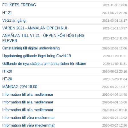
FOLKETS FREDAG
2021-11-08 12:08
HT-21
2021-06-27 21:36
Vt-21 är igång!
2021-03-01 16:17
VÅREN 2021 - ANMÄLAN ÖPPEN NU!
2021-01-11 13:37
ANMÄLAN TILL VT-21 - ÖPPEN FÖR HÖSTENS
2020-12-17 11:00
ELEVER
Omställning till digital undervisning
2020-12-02 12:06
Uppdatering gällande läget kring Covid-19
2020-11-20 11:21
Gällande de nya skärpta allmänna råden för Skåne
2020-11-09 11:31
HT-20
2020-06-22 23:16
HT-20
2020-05-28 11:04
MÅNDAG 20/4 18:00
2020-04-20 14:37
Information till alla medlemmar
2020-04-06 14:40
Information till alla medlemmar
2020-04-01 15:06
Information till alla medlemmar
2020-03-29 09:58
Information till våra medlemmar
2020-03-25 13:02
Information till våra medlemmar
2020-03-25 12:56