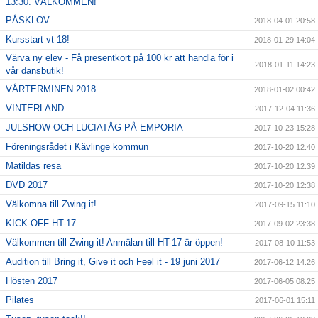
13:30. VÄLKOMMEN!
PÅSKLOV
2018-04-01 20:58
Kursstart vt-18!
2018-01-29 14:04
Värva ny elev - Få presentkort på 100 kr att handla för i
2018-01-11 14:23
vår dansbutik!
VÅRTERMINEN 2018
2018-01-02 00:42
VINTERLAND
2017-12-04 11:36
JULSHOW OCH LUCIATÅG PÅ EMPORIA
2017-10-23 15:28
Föreningsrådet i Kävlinge kommun
2017-10-20 12:40
Matildas resa
2017-10-20 12:39
DVD 2017
2017-10-20 12:38
Välkomna till Zwing it!
2017-09-15 11:10
KICK-OFF HT-17
2017-09-02 23:38
Välkommen till Zwing it! Anmälan till HT-17 är öppen!
2017-08-10 11:53
Audition till Bring it, Give it och Feel it - 19 juni 2017
2017-06-12 14:26
Hösten 2017
2017-06-05 08:25
Pilates
2017-06-01 15:11