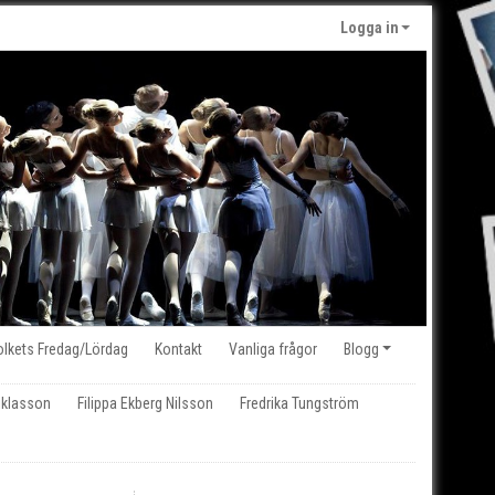
Logga in
olkets Fredag/Lördag
Kontakt
Vanliga frågor
Blogg
iklasson
Filippa Ekberg Nilsson
Fredrika Tungström