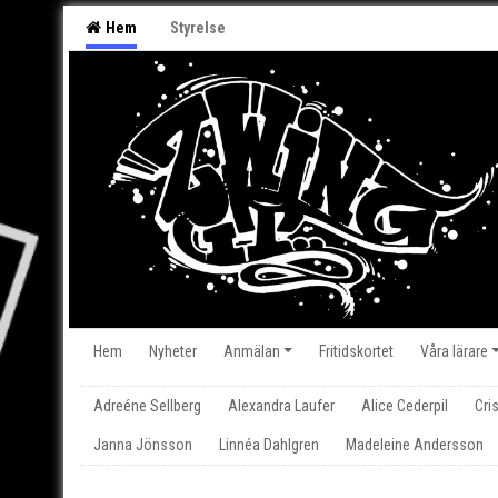
Hem
Styrelse
Hem
Nyheter
Anmälan
Fritidskortet
Våra lärare
Adreéne Sellberg
Alexandra Laufer
Alice Cederpil
Cri
Janna Jönsson
Linnéa Dahlgren
Madeleine Andersson