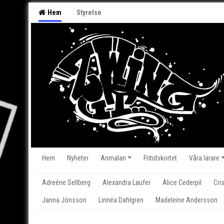
Hem
Styrelse
Hem
Nyheter
Anmälan
Fritidskortet
Våra lärare
Adreéne Sellberg
Alexandra Laufer
Alice Cederpil
Cri
Janna Jönsson
Linnéa Dahlgren
Madeleine Andersson