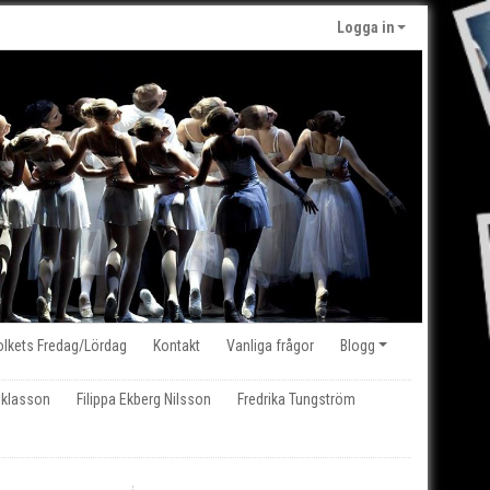
Logga in
olkets Fredag/Lördag
Kontakt
Vanliga frågor
Blogg
iklasson
Filippa Ekberg Nilsson
Fredrika Tungström