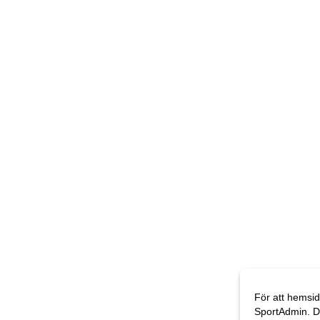
För att hemsid
SportAdmin. D