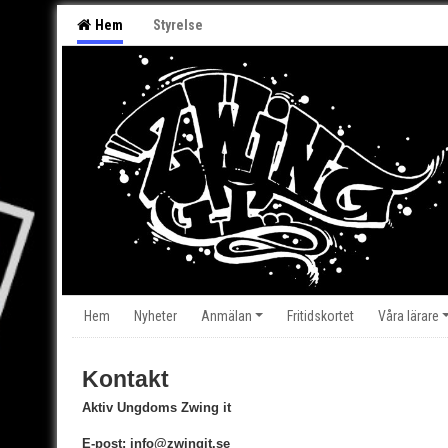
Hem
Styrelse
Hem
Nyheter
Anmälan
Fritidskortet
Våra lärare
Kontakt
Aktiv Ungdoms Zwing it
E-post: info@zwingit.se