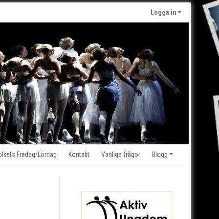
Logga in
olkets Fredag/Lördag
Kontakt
Vanliga frågor
Blogg