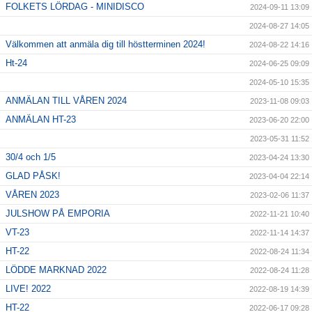
FOLKETS LÖRDAG - MINIDISCO
2024-09-11 13:09
2024-08-27 14:05
Välkommen att anmäla dig till höstterminen 2024!
2024-08-22 14:16
Ht-24
2024-06-25 09:09
2024-05-10 15:35
ANMÄLAN TILL VÅREN 2024
2023-11-08 09:03
ANMÄLAN HT-23
2023-06-20 22:00
2023-05-31 11:52
30/4 och 1/5
2023-04-24 13:30
GLAD PÅSK!
2023-04-04 22:14
VÅREN 2023
2023-02-06 11:37
JULSHOW PÅ EMPORIA
2022-11-21 10:40
VT-23
2022-11-14 14:37
HT-22
2022-08-24 11:34
LÖDDE MARKNAD 2022
2022-08-24 11:28
LIVE! 2022
2022-08-19 14:39
HT-22
2022-06-17 09:28