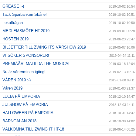
GREASE :-)
2019-10-02 10:54
Tack Sparbanken Skåne!
2019-10-02 10:51
Lokalfrågan
2019-10-02 10:50
MEDLEMSMÖTE HT-2019
2019-09-01 00:28
HÖSTEN 2019
2019-06-23 23:47
BILJETTER TILL ZWING ITS VÅRSHOW 2019
2019-05-07 10:06
VI SÖKER SPONSORER!
2019-04-24 11:11
PREMIÄÄR! MATILDA THE MUSICAL
2019-03-18 12:04
Nu är vårterminen igång!
2019-02-13 15:16
VÅREN 2019 :-)
2019-01-08 09:11
Våren 2019
2019-01-03 21:37
LUCIA PÅ EMPORIA
2018-12-10 14:47
JULSHOW PÅ EMPORIA
2018-12-03 14:11
HALLOWEEN PÅ EMPORIA
2018-10-31 14:47
BARNGALAN 2018
2018-10-30 14:02
VÄLKOMNA TILL ZWING IT HT-18
2018-06-14 08:25