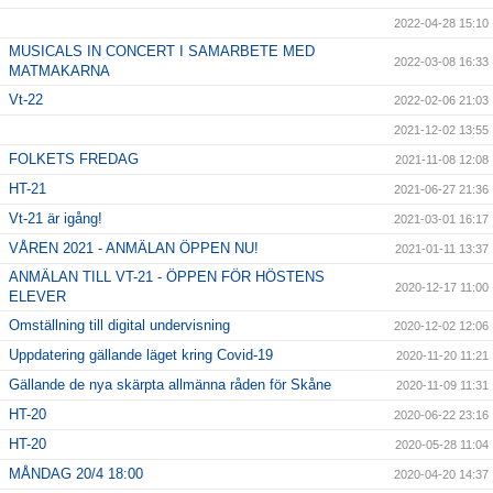
2022-04-28 15:10
MUSICALS IN CONCERT I SAMARBETE MED
2022-03-08 16:33
MATMAKARNA
Vt-22
2022-02-06 21:03
2021-12-02 13:55
FOLKETS FREDAG
2021-11-08 12:08
HT-21
2021-06-27 21:36
Vt-21 är igång!
2021-03-01 16:17
VÅREN 2021 - ANMÄLAN ÖPPEN NU!
2021-01-11 13:37
ANMÄLAN TILL VT-21 - ÖPPEN FÖR HÖSTENS
2020-12-17 11:00
ELEVER
Omställning till digital undervisning
2020-12-02 12:06
Uppdatering gällande läget kring Covid-19
2020-11-20 11:21
Gällande de nya skärpta allmänna råden för Skåne
2020-11-09 11:31
HT-20
2020-06-22 23:16
HT-20
2020-05-28 11:04
MÅNDAG 20/4 18:00
2020-04-20 14:37