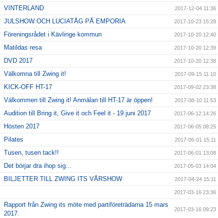
VINTERLAND
2017-12-04 11:36
JULSHOW OCH LUCIATÅG PÅ EMPORIA
2017-10-23 15:28
Föreningsrådet i Kävlinge kommun
2017-10-20 12:40
Matildas resa
2017-10-20 12:39
DVD 2017
2017-10-20 12:38
Välkomna till Zwing it!
2017-09-15 11:10
KICK-OFF HT-17
2017-09-02 23:38
Välkommen till Zwing it! Anmälan till HT-17 är öppen!
2017-08-10 11:53
Audition till Bring it, Give it och Feel it - 19 juni 2017
2017-06-12 14:26
Hösten 2017
2017-06-05 08:25
Pilates
2017-06-01 15:11
Tusen, tusen tack!!
2017-06-01 13:08
Det börjar dra ihop sig...
2017-05-03 14:04
BILJETTER TILL ZWING ITS VÅRSHOW
2017-04-24 15:11
2017-03-16 23:36
Rapport från Zwing its möte med partiföreträdarna 15 mars
2017-03-16 09:23
2017.