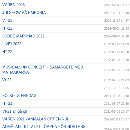
VÅREN 2023
2023-02-06 11:37
JULSHOW PÅ EMPORIA
2022-11-21 10:40
VT-23
2022-11-14 14:37
HT-22
2022-08-24 11:34
LÖDDE MARKNAD 2022
2022-08-24 11:28
LIVE! 2022
2022-08-19 14:39
HT-22
2022-06-17 09:28
2022-04-28 15:10
MUSICALS IN CONCERT I SAMARBETE MED
2022-03-08 16:33
MATMAKARNA
Vt-22
2022-02-06 21:03
2021-12-02 13:55
FOLKETS FREDAG
2021-11-08 12:08
HT-21
2021-06-27 21:36
Vt-21 är igång!
2021-03-01 16:17
VÅREN 2021 - ANMÄLAN ÖPPEN NU!
2021-01-11 13:37
ANMÄLAN TILL VT-21 - ÖPPEN FÖR HÖSTENS
2020-12-17 11:00