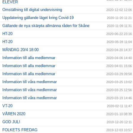
ELEVER
Omställning till digital undervisning
2020-12-02 12:06
Uppdatering gällande läget kring Covid-19
2020-11-20 11:21
Gällande de nya skärpta allmänna råden för Skåne
2020-11-09 11:31
HT-20
2020-06-22 23:16
HT-20
2020-05-28 11:04
MÅNDAG 20/4 18:00
2020-04-20 14:37
Information till alla medlemmar
2020-04-06 14:40
Information till alla medlemmar
2020-04-01 15:06
Information till alla medlemmar
2020-03-29 09:58
Information till våra medlemmar
2020-03-25 13:02
Information till våra medlemmar
2020-03-25 12:56
Information till våra medlemmar
2020-03-19 14:46
VT-20
2020-02-11 11:47
VÅREN 2020
2020-01-10 08:39
GOD JUL!
2019-12-20 12:11
FOLKETS FREDAG
2019-12-03 10:57