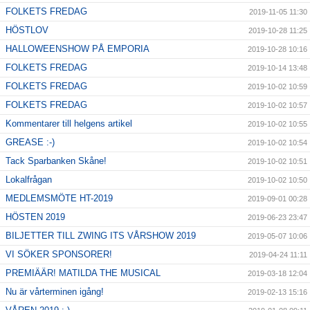
FOLKETS FREDAG
2019-11-05 11:30
HÖSTLOV
2019-10-28 11:25
HALLOWEENSHOW PÅ EMPORIA
2019-10-28 10:16
FOLKETS FREDAG
2019-10-14 13:48
FOLKETS FREDAG
2019-10-02 10:59
FOLKETS FREDAG
2019-10-02 10:57
Kommentarer till helgens artikel
2019-10-02 10:55
GREASE :-)
2019-10-02 10:54
Tack Sparbanken Skåne!
2019-10-02 10:51
Lokalfrågan
2019-10-02 10:50
MEDLEMSMÖTE HT-2019
2019-09-01 00:28
HÖSTEN 2019
2019-06-23 23:47
BILJETTER TILL ZWING ITS VÅRSHOW 2019
2019-05-07 10:06
VI SÖKER SPONSORER!
2019-04-24 11:11
PREMIÄÄR! MATILDA THE MUSICAL
2019-03-18 12:04
Nu är vårterminen igång!
2019-02-13 15:16