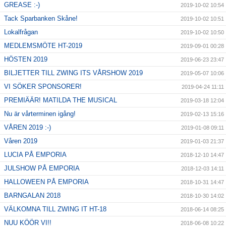
GREASE :-)
2019-10-02 10:54
Tack Sparbanken Skåne!
2019-10-02 10:51
Lokalfrågan
2019-10-02 10:50
MEDLEMSMÖTE HT-2019
2019-09-01 00:28
HÖSTEN 2019
2019-06-23 23:47
BILJETTER TILL ZWING ITS VÅRSHOW 2019
2019-05-07 10:06
VI SÖKER SPONSORER!
2019-04-24 11:11
PREMIÄÄR! MATILDA THE MUSICAL
2019-03-18 12:04
Nu är vårterminen igång!
2019-02-13 15:16
VÅREN 2019 :-)
2019-01-08 09:11
Våren 2019
2019-01-03 21:37
LUCIA PÅ EMPORIA
2018-12-10 14:47
JULSHOW PÅ EMPORIA
2018-12-03 14:11
HALLOWEEN PÅ EMPORIA
2018-10-31 14:47
BARNGALAN 2018
2018-10-30 14:02
VÄLKOMNA TILL ZWING IT HT-18
2018-06-14 08:25
NUU KÖÖR VI!!
2018-06-08 10:22