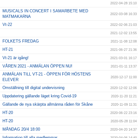
2022-04-28 15:10
MUSICALS IN CONCERT I SAMARBETE MED
2022-03-08 16:33
MATMAKARNA
Vt-22
2022-02-06 21:03
2021-12-02 13:55
FOLKETS FREDAG
2021-11-08 12:08
HT-21
2021-06-27 21:36
Vt-21 är igång!
2021-03-01 16:17
VÅREN 2021 - ANMÄLAN ÖPPEN NU!
2021-01-11 13:37
ANMÄLAN TILL VT-21 - ÖPPEN FÖR HÖSTENS
2020-12-17 11:00
ELEVER
Omställning till digital undervisning
2020-12-02 12:06
Uppdatering gällande läget kring Covid-19
2020-11-20 11:21
Gällande de nya skärpta allmänna råden för Skåne
2020-11-09 11:31
HT-20
2020-06-22 23:16
HT-20
2020-05-28 11:04
MÅNDAG 20/4 18:00
2020-04-20 14:37
Information till alla medlemmar
2020-04-06 14:40