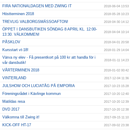
FIRA NATIONALDAGEN MED ZWING IT
2018-06-04 13:53
Höstterminen 2018
2018-05-28 10:23
TREVLIG VALBORGSMÄSSOAFTON!
2018-04-30 14:12
ÖPPET I DANSBUTIKEN SÖNDAG 8 APRIL KL. 12:00-
2018-04-04 10:14
13:30. VÄLKOMMEN!
PÅSKLOV
2018-04-01 20:58
Kursstart vt-18!
2018-01-29 14:04
Värva ny elev - Få presentkort på 100 kr att handla för i
2018-01-11 14:23
vår dansbutik!
VÅRTERMINEN 2018
2018-01-02 00:42
VINTERLAND
2017-12-04 11:36
JULSHOW OCH LUCIATÅG PÅ EMPORIA
2017-10-23 15:28
Föreningsrådet i Kävlinge kommun
2017-10-20 12:40
Matildas resa
2017-10-20 12:39
DVD 2017
2017-10-20 12:38
Välkomna till Zwing it!
2017-09-15 11:10
KICK-OFF HT-17
2017-09-02 23:38