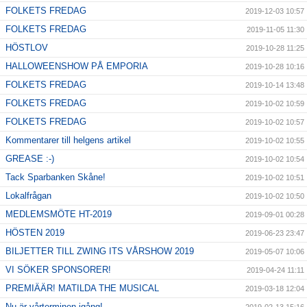
FOLKETS FREDAG
2019-12-03 10:57
FOLKETS FREDAG
2019-11-05 11:30
HÖSTLOV
2019-10-28 11:25
HALLOWEENSHOW PÅ EMPORIA
2019-10-28 10:16
FOLKETS FREDAG
2019-10-14 13:48
FOLKETS FREDAG
2019-10-02 10:59
FOLKETS FREDAG
2019-10-02 10:57
Kommentarer till helgens artikel
2019-10-02 10:55
GREASE :-)
2019-10-02 10:54
Tack Sparbanken Skåne!
2019-10-02 10:51
Lokalfrågan
2019-10-02 10:50
MEDLEMSMÖTE HT-2019
2019-09-01 00:28
HÖSTEN 2019
2019-06-23 23:47
BILJETTER TILL ZWING ITS VÅRSHOW 2019
2019-05-07 10:06
VI SÖKER SPONSORER!
2019-04-24 11:11
PREMIÄÄR! MATILDA THE MUSICAL
2019-03-18 12:04
Nu är vårterminen igång!
2019-02-13 15:16