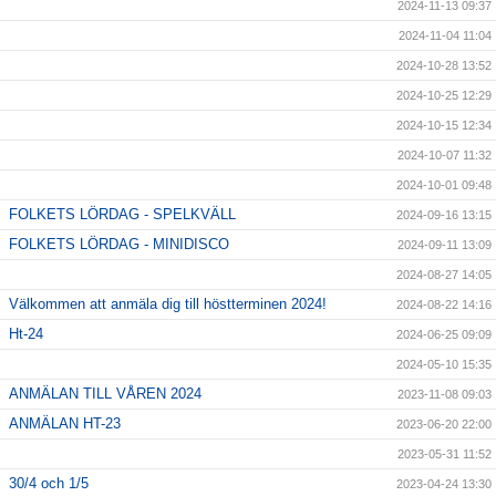
2024-11-13 09:37
2024-11-04 11:04
2024-10-28 13:52
2024-10-25 12:29
2024-10-15 12:34
2024-10-07 11:32
2024-10-01 09:48
FOLKETS LÖRDAG - SPELKVÄLL
2024-09-16 13:15
FOLKETS LÖRDAG - MINIDISCO
2024-09-11 13:09
2024-08-27 14:05
Välkommen att anmäla dig till höstterminen 2024!
2024-08-22 14:16
Ht-24
2024-06-25 09:09
2024-05-10 15:35
ANMÄLAN TILL VÅREN 2024
2023-11-08 09:03
ANMÄLAN HT-23
2023-06-20 22:00
2023-05-31 11:52
30/4 och 1/5
2023-04-24 13:30