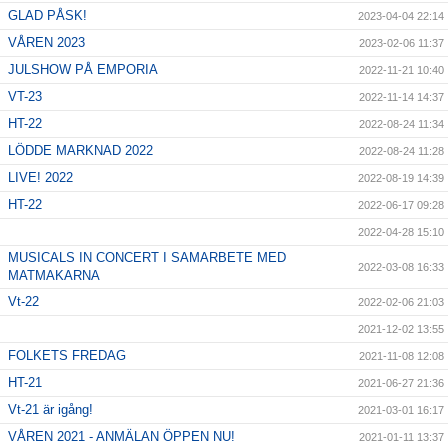
GLAD PÅSK!
2023-04-04 22:14
VÅREN 2023
2023-02-06 11:37
JULSHOW PÅ EMPORIA
2022-11-21 10:40
VT-23
2022-11-14 14:37
HT-22
2022-08-24 11:34
LÖDDE MARKNAD 2022
2022-08-24 11:28
LIVE! 2022
2022-08-19 14:39
HT-22
2022-06-17 09:28
2022-04-28 15:10
MUSICALS IN CONCERT I SAMARBETE MED
2022-03-08 16:33
MATMAKARNA
Vt-22
2022-02-06 21:03
2021-12-02 13:55
FOLKETS FREDAG
2021-11-08 12:08
HT-21
2021-06-27 21:36
Vt-21 är igång!
2021-03-01 16:17
VÅREN 2021 - ANMÄLAN ÖPPEN NU!
2021-01-11 13:37