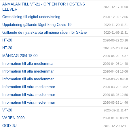
ANMÄLAN TILL VT-21 - ÖPPEN FÖR HÖSTENS
2020-12-17 11:00
ELEVER
Omställning till digital undervisning
2020-12-02 12:06
Uppdatering gällande läget kring Covid-19
2020-11-20 11:21
Gällande de nya skärpta allmänna råden för Skåne
2020-11-09 11:31
HT-20
2020-06-22 23:16
HT-20
2020-05-28 11:04
MÅNDAG 20/4 18:00
2020-04-20 14:37
Information till alla medlemmar
2020-04-06 14:40
Information till alla medlemmar
2020-04-01 15:06
Information till alla medlemmar
2020-03-29 09:58
Information till våra medlemmar
2020-03-25 13:02
Information till våra medlemmar
2020-03-25 12:56
Information till våra medlemmar
2020-03-19 14:46
VT-20
2020-02-11 11:47
VÅREN 2020
2020-01-10 08:39
GOD JUL!
2019-12-20 12:11