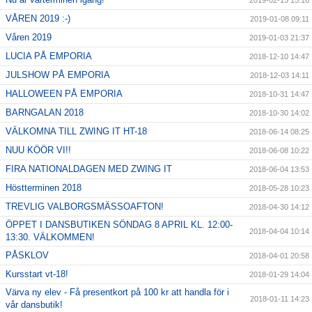
VÅREN 2019 :-)
2019-01-08 09:11
Våren 2019
2019-01-03 21:37
LUCIA PÅ EMPORIA
2018-12-10 14:47
JULSHOW PÅ EMPORIA
2018-12-03 14:11
HALLOWEEN PÅ EMPORIA
2018-10-31 14:47
BARNGALAN 2018
2018-10-30 14:02
VÄLKOMNA TILL ZWING IT HT-18
2018-06-14 08:25
NUU KÖÖR VI!!
2018-06-08 10:22
FIRA NATIONALDAGEN MED ZWING IT
2018-06-04 13:53
Höstterminen 2018
2018-05-28 10:23
TREVLIG VALBORGSMÄSSOAFTON!
2018-04-30 14:12
ÖPPET I DANSBUTIKEN SÖNDAG 8 APRIL KL. 12:00-
2018-04-04 10:14
13:30. VÄLKOMMEN!
PÅSKLOV
2018-04-01 20:58
Kursstart vt-18!
2018-01-29 14:04
Värva ny elev - Få presentkort på 100 kr att handla för i
2018-01-11 14:23
vår dansbutik!