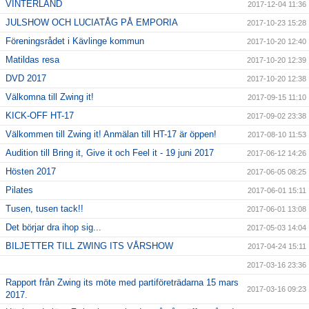
VINTERLAND
2017-12-04 11:36
JULSHOW OCH LUCIATÅG PÅ EMPORIA
2017-10-23 15:28
Föreningsrådet i Kävlinge kommun
2017-10-20 12:40
Matildas resa
2017-10-20 12:39
DVD 2017
2017-10-20 12:38
Välkomna till Zwing it!
2017-09-15 11:10
KICK-OFF HT-17
2017-09-02 23:38
Välkommen till Zwing it! Anmälan till HT-17 är öppen!
2017-08-10 11:53
Audition till Bring it, Give it och Feel it - 19 juni 2017
2017-06-12 14:26
Hösten 2017
2017-06-05 08:25
Pilates
2017-06-01 15:11
Tusen, tusen tack!!
2017-06-01 13:08
Det börjar dra ihop sig...
2017-05-03 14:04
BILJETTER TILL ZWING ITS VÅRSHOW
2017-04-24 15:11
2017-03-16 23:36
Rapport från Zwing its möte med partiföreträdarna 15 mars
2017-03-16 09:23
2017.