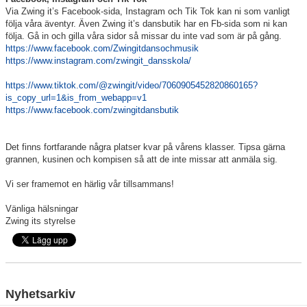
Via Zwing it’s Facebook-sida, Instagram och Tik Tok kan ni som vanligt
följa våra äventyr. Även Zwing it’s dansbutik har en Fb-sida som ni kan
följa. Gå in och gilla våra sidor så missar du inte vad som är på gång.
https://www.facebook.com/Zwingitdansochmusik
https://www.instagram.com/zwingit_dansskola/
https://www.tiktok.com/@zwingit/video/7060905452820860165?
is_copy_url=1&is_from_webapp=v1
https://www.facebook.com/zwingitdansbutik
Det finns fortfarande några platser kvar på vårens klasser. Tipsa gärna
grannen, kusinen och kompisen så att de inte missar att anmäla sig.
Vi ser framemot en härlig vår tillsammans!
Vänliga hälsningar
Zwing its styrelse
Nyhetsarkiv