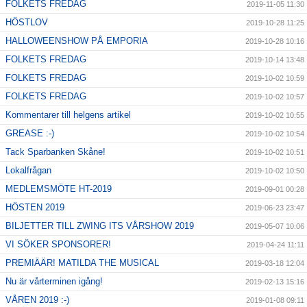
FOLKETS FREDAG
2019-11-05 11:30
HÖSTLOV
2019-10-28 11:25
HALLOWEENSHOW PÅ EMPORIA
2019-10-28 10:16
FOLKETS FREDAG
2019-10-14 13:48
FOLKETS FREDAG
2019-10-02 10:59
FOLKETS FREDAG
2019-10-02 10:57
Kommentarer till helgens artikel
2019-10-02 10:55
GREASE :-)
2019-10-02 10:54
Tack Sparbanken Skåne!
2019-10-02 10:51
Lokalfrågan
2019-10-02 10:50
MEDLEMSMÖTE HT-2019
2019-09-01 00:28
HÖSTEN 2019
2019-06-23 23:47
BILJETTER TILL ZWING ITS VÅRSHOW 2019
2019-05-07 10:06
VI SÖKER SPONSORER!
2019-04-24 11:11
PREMIÄÄR! MATILDA THE MUSICAL
2019-03-18 12:04
Nu är vårterminen igång!
2019-02-13 15:16
VÅREN 2019 :-)
2019-01-08 09:11