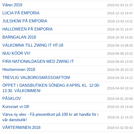
Våren 2019
2019-01-03 21:37
LUCIA PÅ EMPORIA
2018-12-10 14:47
JULSHOW PÅ EMPORIA
2018-12-03 14:11
HALLOWEEN PÅ EMPORIA
2018-10-31 14:47
BARNGALAN 2018
2018-10-30 14:02
VÄLKOMNA TILL ZWING IT HT-18
2018-06-14 08:25
NUU KÖÖR VI!!
2018-06-08 10:22
FIRA NATIONALDAGEN MED ZWING IT
2018-06-04 13:53
Höstterminen 2018
2018-05-28 10:23
TREVLIG VALBORGSMÄSSOAFTON!
2018-04-30 14:12
ÖPPET I DANSBUTIKEN SÖNDAG 8 APRIL KL. 12:00-
2018-04-04 10:14
13:30. VÄLKOMMEN!
PÅSKLOV
2018-04-01 20:58
Kursstart vt-18!
2018-01-29 14:04
Värva ny elev - Få presentkort på 100 kr att handla för i
2018-01-11 14:23
vår dansbutik!
VÅRTERMINEN 2018
2018-01-02 00:42