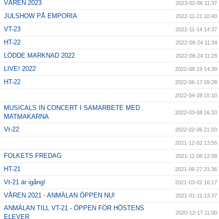
VÅREN 2023
2023-02-06 11:37
JULSHOW PÅ EMPORIA
2022-11-21 10:40
VT-23
2022-11-14 14:37
HT-22
2022-08-24 11:34
LÖDDE MARKNAD 2022
2022-08-24 11:28
LIVE! 2022
2022-08-19 14:39
HT-22
2022-06-17 09:28
2022-04-28 15:10
MUSICALS IN CONCERT I SAMARBETE MED
2022-03-08 16:33
MATMAKARNA
Vt-22
2022-02-06 21:03
2021-12-02 13:55
FOLKETS FREDAG
2021-11-08 12:08
HT-21
2021-06-27 21:36
Vt-21 är igång!
2021-03-01 16:17
VÅREN 2021 - ANMÄLAN ÖPPEN NU!
2021-01-11 13:37
ANMÄLAN TILL VT-21 - ÖPPEN FÖR HÖSTENS
2020-12-17 11:00
ELEVER